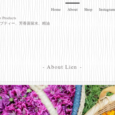
Home
About
Shop
Instagram
b
Products
ーブティー、芳香蒸留水、精油
- About Lien -