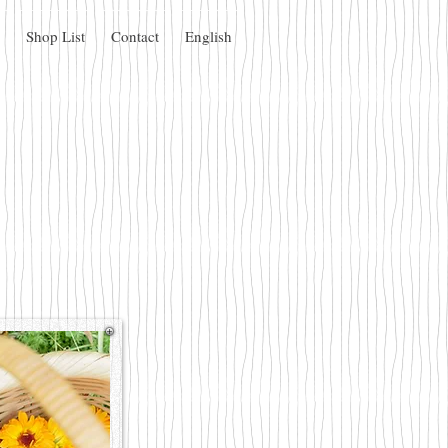
Shop List
Contact
English