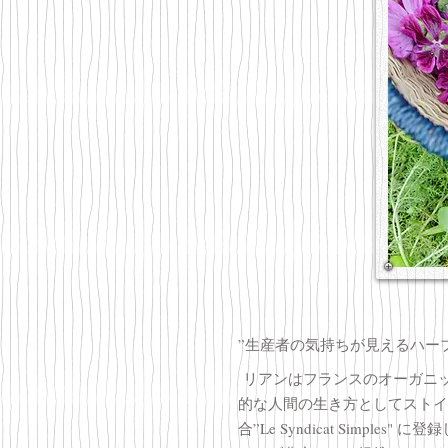
”生産者の気持ちが見えるハーブ
リアンはフランスのオーガニ
的な人間の生き方としてストイ
合”Le Syndicat Simple