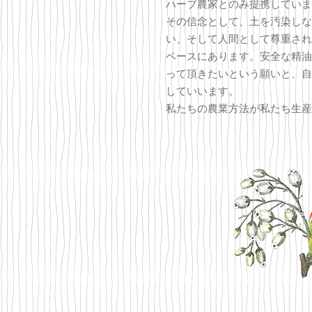
ハーブ農家とのみ提携していま
その信念として、土を汚染しな
い、そして人間として尊重され
ベースにあります。安全な精油
って頂きたいという願いと、自
していいます。
私たちの農業方法が私たち生産